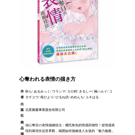
心奪われる表情の描き方
作
秋ら/ あるみっく/ ウラシマ/ カロ村/ きるしー/ 楠ハルイ/ コ
者
タチユウ/ 桜ひより/ ひるね坊/ めめんち/ ユキはる
出
版
北星圖書事業股份有限公司
社
商
傾心奪目の表情描繪技法：襯托角色的情感與個性！從情感表
品
現到展現作品世界觀，揭開如何描繪迷人女孩的「魅力臉龐」
描