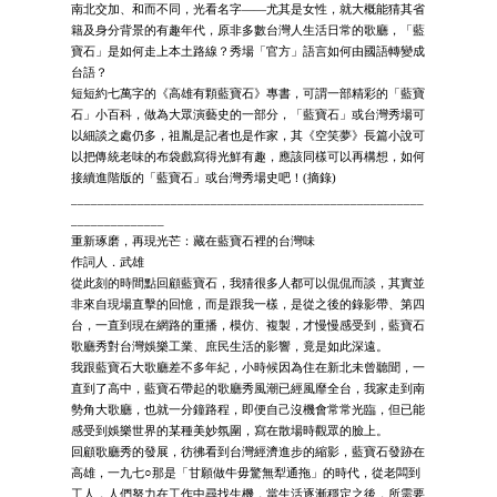
南北交加、和而不同，光看名字——尤其是女性，就大概能猜其省
籍及身分背景的有趣年代，原非多數台灣人生活日常的歌廳，「藍
寶石」是如何走上本土路線？秀場「官方」語言如何由國語轉變成
台語？
短短約七萬字的《高雄有顆藍寶石》專書，可謂一部精彩的「藍寶
石」小百科，做為大眾演藝史的一部分，「藍寶石」或台灣秀場可
以細談之處仍多，祖胤是記者也是作家，其《空笑夢》長篇小說可
以把傳統老味的布袋戲寫得光鮮有趣，應該同樣可以再構想，如何
接續進階版的「藍寶石」或台灣秀場史吧！(摘錄)
_____________________________________________________
______________
重新琢磨，再現光芒：藏在藍寶石裡的台灣味
作詞人．武雄
從此刻的時間點回顧藍寶石，我猜很多人都可以侃侃而談，其實並
非來自現場直擊的回憶，而是跟我一樣，是從之後的錄影帶、第四
台，一直到現在網路的重播，模仿、複製，才慢慢感受到，藍寶石
歌廳秀對台灣娛樂工業、庶民生活的影響，竟是如此深遠。
我跟藍寶石大歌廳差不多年紀，小時候因為住在新北未曾聽聞，一
直到了高中，藍寶石帶起的歌廳秀風潮已經風靡全台，我家走到南
勢角大歌廳，也就一分鐘路程，即便自己沒機會常常光臨，但已能
感受到娛樂世界的某種美妙氛圍，寫在散場時觀眾的臉上。
回顧歌廳秀的發展，彷彿看到台灣經濟進步的縮影，藍寶石發跡在
高雄，一九七○那是「甘願做牛毋驚無犁通拖」的時代，從老闆到
工人，人們努力在工作中尋找生機，當生活逐漸穩定之後，所需要