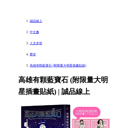
誠品線上
中文書
人文史哲
歷史
高雄有顆藍寶石 (附限量大明星插畫貼紙)
高雄有顆藍寶石 (附限量大明
星插畫貼紙) | 誠品線上