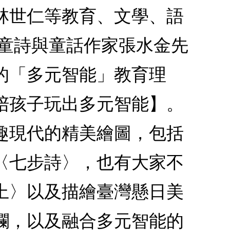
林世仁等教育、文學、語
名童詩與童話作家張水金先
的「多元智能」教育理
陪孩子玩出多元智能】。
趣現代的精美繪圖，包括
〈七步詩〉，也有大家不
上〉以及描繪臺灣懸日美
欄，以及融合多元智能的