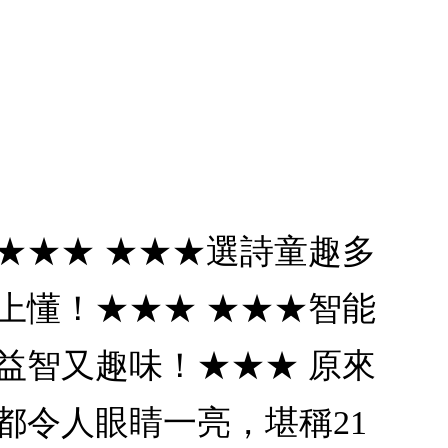
★★★ ★★★選詩童趣多
上懂！★★★ ★★★智能
益智又趣味！★★★ 原來
都令人眼睛一亮，堪稱21