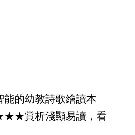
元智能的幼教詩歌繪讀本
★★★賞析淺顯易讀，看