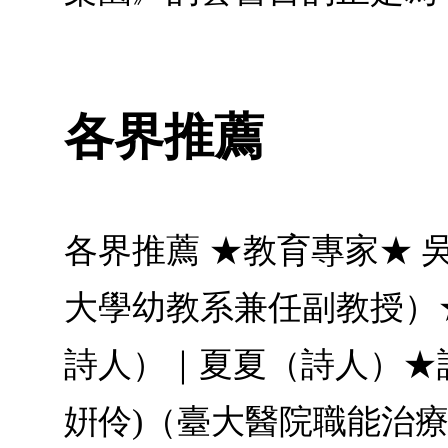
各界推薦
各界推薦 ★教育專家★ 
大學幼教系兼任副教授）
詩人）｜夏夏（詩人）★語言
姸伶)（臺大醫院職能治療師