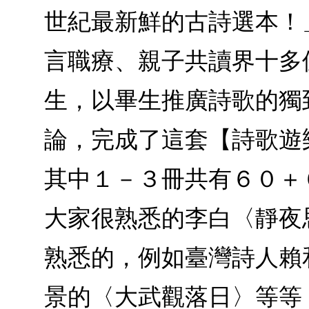
世紀最新鮮的古詩選本！
言職療、親子共讀界十多
生，以畢生推廣詩歌的獨
論，完成了這套【詩歌遊
其中１－３冊共有６０＋
大家很熟悉的李白〈靜夜
熟悉的，例如臺灣詩人賴
景的〈大武觀落日〉等等