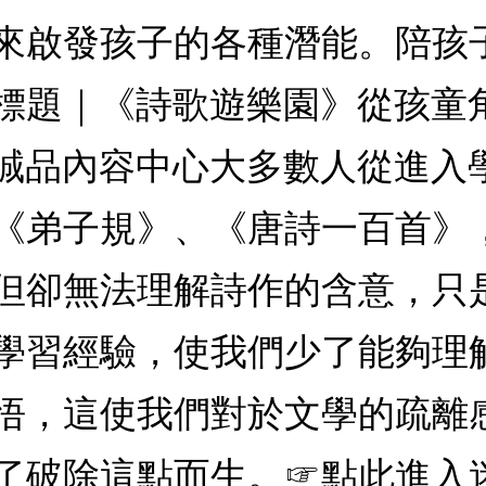
來啟發孩子的各種潛能。陪孩
標題｜《詩歌遊樂園》從孩童
誠品內容中心大多數人從進入
《弟子規》、《唐詩一百首》
但卻無法理解詩作的含意，只
學習經驗，使我們少了能夠理
悟，這使我們對於文學的疏離
了破除這點而生。☞點此進入