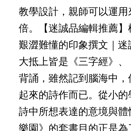
教學設計，親師可以運用
倍。【迷誠品編輯推薦】
艱澀難懂的印象撰文｜迷
大抵上皆是《三字經》、
背誦，雖然記到腦海中，
起來的詩作而已。從小的
詩中所想表達的意境與體
樂園》的套書目的正是為