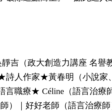
吳靜吉（政大創造力講座 名譽
★詩人作家★黃春明（小說家
職療★ Céline（語言治療
）｜好好老師（語言治療師）★親子