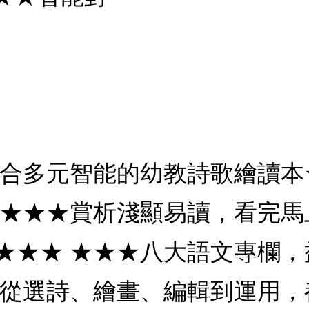
結合多元智能的幼教詩歌繪讀本
 ★★★賞析淺顯易讀，看完馬
★★★ ★★★八大語文專欄，
「從選詩、繪畫、編輯到運用，