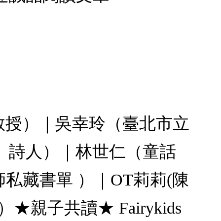
教授）｜吳幸玲（臺北市立
、詩人）｜林世仁（童話
師私藏書單 ）｜OT莉莉(陳
共讀★ Fairykids