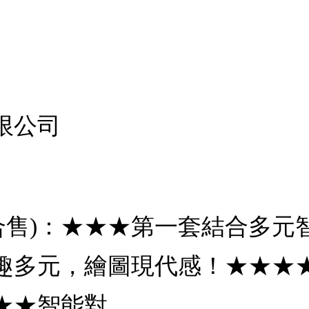
限公司
(3冊合售)：★★★第一套結合多
趣多元，繪圖現代感！★★★
★★智能對