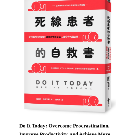
Do It Today: Overcome Procrastination,
Improve Productivity, and Achieve More