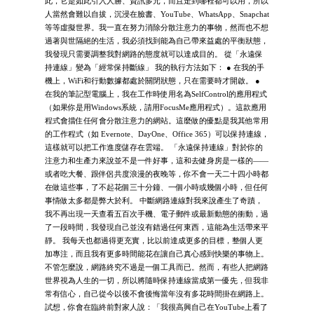
此，它是如此引入人勝、資訊多元，而且走到哪裡都可以用，所以
人當然會難以自拔，沉浸在臉書、YouTube、WhatsApp、Snapchat
等等虛擬世界。我一直在努力消除分散注意力的事物，然而也不想
過著與世隔絕的生活，我必須找到能為自己帶來益處的平衡狀態，
我發現只需要調整我對網路的態度就可以達成目的。 從「永遠保
持連線」變為「經常保持斷線」 我的執行方法如下： ● 在我的手
機上，WiFi和行動數據都處於關閉狀態，只在需要時才開啟。 ●
在我的筆記型電腦上，我在工作時使用名為SelfControl的應用程式
（如果你是用Windows系統，請用FocusMe應用程式）。這款應用
程式會擋住任何會分散注意力的網站。這麼做的優點是我其他常用
的工作程式（如 Evernote、DayOne、Office 365）可以保持連線，
這樣就可以把工作進度儲存在雲端。 「永遠保持連線」對於你的
注意力和生產力來說並不是一件好事，這和去健身房是一樣的――
或者吃大餐、跟伴侶共度浪漫的夜晚等，你不會一天二十四小時都
在做這些事，了不起花個三十分鐘、一個小時或幾個小時，但任何
事情做太多都是弊大於利。 中斷網路連線對我來說產生了奇蹟，
我不再出現一天查看五百次手機、電子郵件或最新動態的衝動，過
了一段時間，我發現自己並沒有錯過任何東西，這能為生活帶來平
靜。 我每天也都過得更充實，比以前達成更多的目標，整個人更
加專注，而且我有更多時間能花在讓自己真心感到快樂的事物上。
不管怎麼說，網路終究不過是一個工具而已。然而，有些人把網路
世界視為人生的一切，所以將隨時保持連線當成第一優先，但我非
常有信心，自己從今以後不會後悔當年沒有多花時間掛在網路上。
試想，你會在臨終前對家人說：「我很高興自己在YouTube上看了