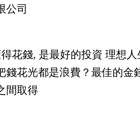
限公司
懂得花錢, 是最好的投資 理想
把錢花光都是浪費？最佳的金
之間取得