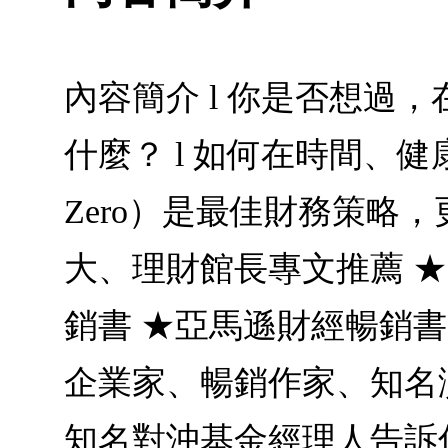
內容簡介 l 你是否想過
什麼？ l 如何在時間、健康
Zero）是最佳財務策略
大、理財館長專文推薦 ★
銷書 ★亞馬遜財經暢銷書、編
企業家、暢銷作家、知名
知名對沖基金經理人告訴你