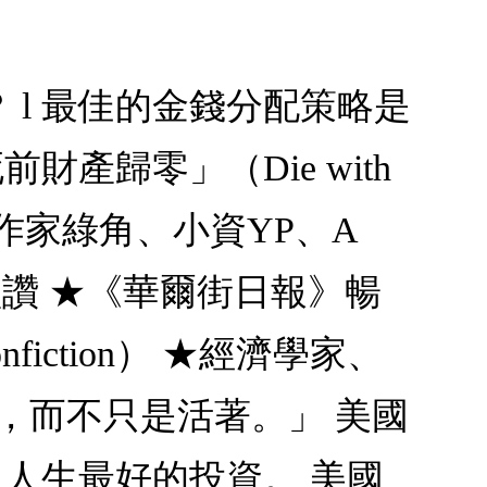
 l 最佳的金錢分配策略是
財產歸零」（Die with
作家綠角、小資YP、A
讚 ★《華爾街日報》暢
iction） ★經濟學家、
，而不只是活著。」 美國
出人生最好的投資。 美國