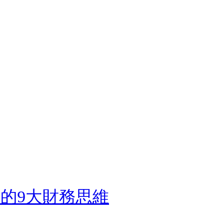
生的9大財務思維