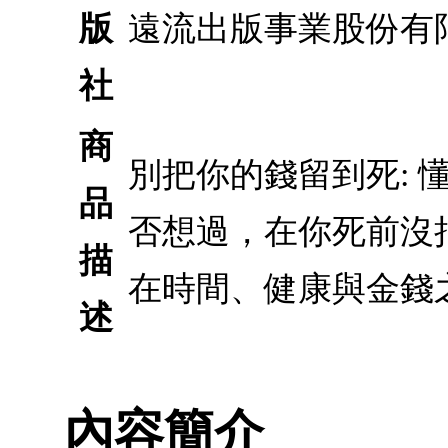
版
遠流出版事業股份有
社
商
別把你的錢留到死: 
品
否想過，在你死前沒
描
在時間、健康與金錢
述
內容簡介