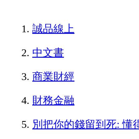
誠品線上
中文書
商業財經
財務金融
別把你的錢留到死: 懂