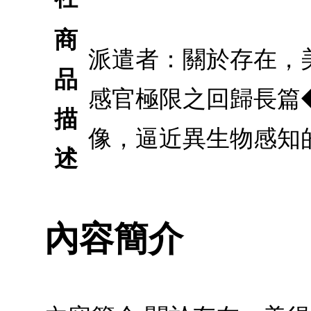
商
派遣者：關於存在，
品
感官極限之回歸長篇◆
描
像，逼近異生物感知
述
內容簡介