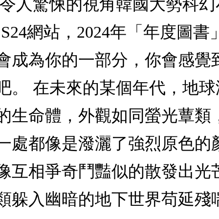
得令人驚悚的視角韓國大勢科
S24網站，2024年「年度圖
會成為你的一部分，你會感覺
吧。 在未來的某個年代，地
的生命體，外觀如同螢光蕈類
一處都像是潑灑了強烈原色的
像互相爭奇鬥豔似的散發出光
類躲入幽暗的地下世界苟延殘