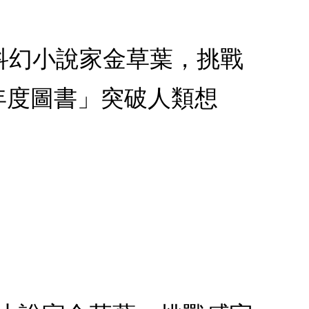
科幻小說家金草葉，挑戰
「年度圖書」突破人類想