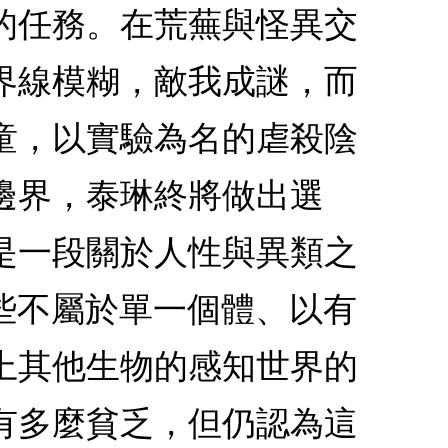
的任務。在荒蕪與怪異交
界線模糊，敵我成謎，而
童，以實驗為名的虐殺陰
邊界，泰琳終將做出選
是一段關於人性與異類之
些不屬於單一個體、以有
上其他生物的感知世界的
有多麼貧乏，但仍認為這