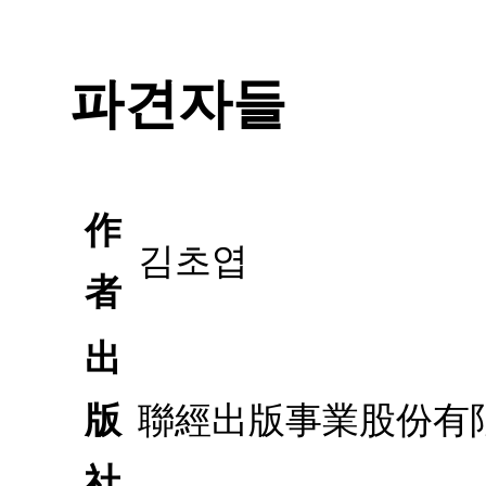
파견자들
作
김초엽
者
出
版
聯經出版事業股份有
社