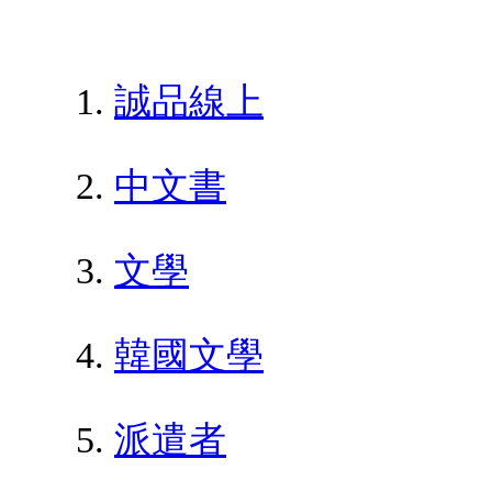
誠品線上
中文書
文學
韓國文學
派遣者