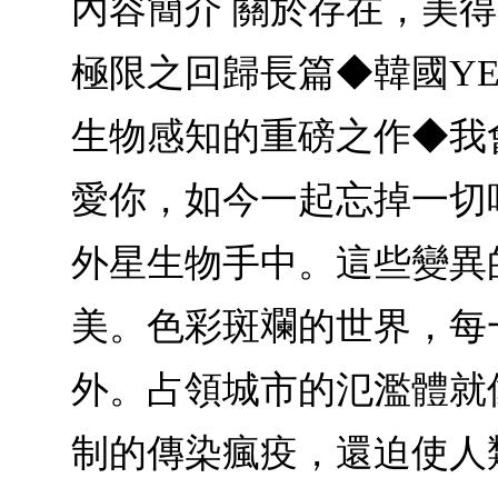
內容簡介 關於存在，美
極限之回歸長篇◆韓國YE
生物感知的重磅之作◆我
愛你，如今一起忘掉一切
外星生物手中。這些變異
美。色彩斑斕的世界，每
外。占領城市的氾濫體就
制的傳染瘋疫，還迫使人