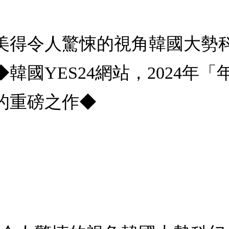
美得令人驚悚的視角韓國大勢
韓國YES24網站，2024年
的重磅之作◆