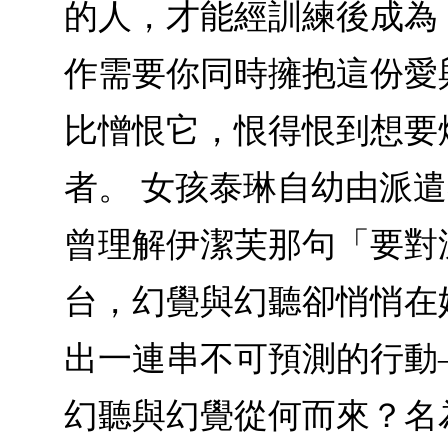
的人，才能經訓練後成為
作需要你同時擁抱這份愛
比憎恨它，恨得恨到想要
者。 女孩泰琳自幼由派
曾理解伊潔芙那句「要對
台，幻覺與幻聽卻悄悄在
出一連串不可預測的行動
幻聽與幻覺從何而來？名