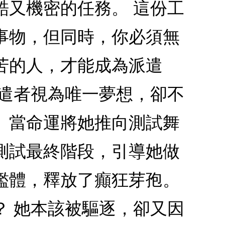
酷又機密的任務。 這份工
事物，但同時，你必須無
苦的人，才能成為派遣
派遣者視為唯一夢想，卻不
。當命運將她推向測試舞
測試最終階段，引導她做
濫體，釋放了癲狂芽孢。
？ 她本該被驅逐，卻又因