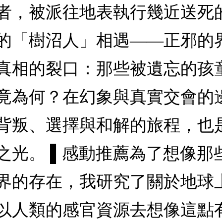
者，被派往地表執行幾近送死
的「樹沼人」相遇——正邪的
真相的裂口：那些被遺忘的孩
竟為何？在幻象與真實交會的
背叛、選擇與和解的旅程，也
之光。 ▌感動推薦為了想像那
界的存在，我研究了關於地球
以人類的感官資源去想像這點