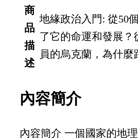
商
地緣政治入門: 從5
品
了它的命運和發展？
描
員的烏克蘭，為什麼
述
內容簡介
內容簡介 一個國家的地