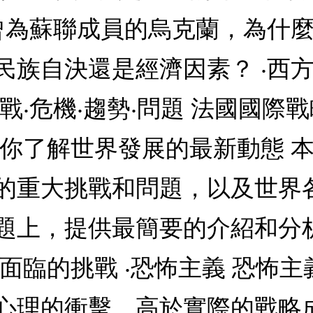
曾為蘇聯成員的烏克蘭，為什麼
民族自決還是經濟因素？ ‧西
戰‧危機‧趨勢‧問題 法國國際
讓你了解世界發展的最新動態 
的重大挑戰和問題，以及世界
題上，提供最簡要的介紹和分
面臨的挑戰 ‧恐怖主義 恐怖
心理的衝擊，高於實際的戰略