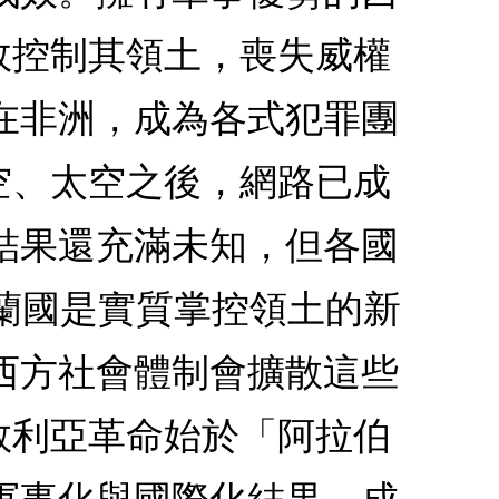
效控制其領土，喪失威權
在非洲，成為各式犯罪團
空、太空之後，網路已成
結果還充滿未知，但各國
斯蘭國是實質掌控領土的新
西方社會體制會擴散這些
敘利亞革命始於「阿拉伯