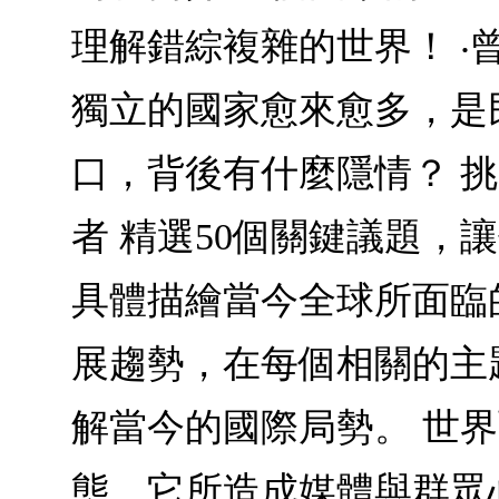
理解錯綜複雜的世界！ ‧
獨立的國家愈來愈多，是
口，背後有什麼隱情？ 挑
者 精選50個關鍵議題，
具體描繪當今全球所面臨
展趨勢，在每個相關的主
解當今的國際局勢。 世界
態，它所造成媒體與群眾