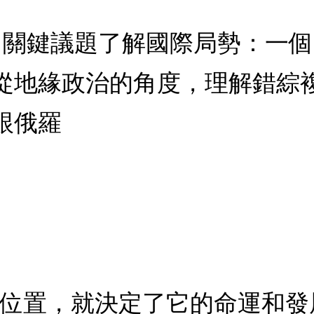
0個關鍵議題了解國際局勢：一
從地緣政治的角度，理解錯綜複
跟俄羅
理位置，就決定了它的命運和發