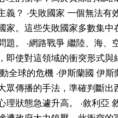
義？ ‧失敗國家 一個無法有
國家。這些失敗國家多數集中
題。 ‧網路戰爭 繼陸、海、
，即使對這領域的衝突形式與
動全球的危機 ‧伊斯蘭國 伊
大眾傳播的手法，準確判斷出
理狀態急遽升高。 ‧敘利亞 