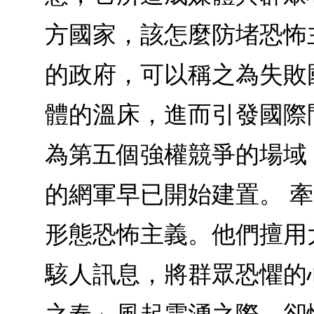
方國家，該怎麼防堵恐怖主
的政府，可以稱之為失敗
體的溫床，進而引發國際問
為第五個強權競爭的場域
的網軍早已開始建置。 牽
形態恐怖主義。他們擅用
駭人訊息，將群眾恐懼的心