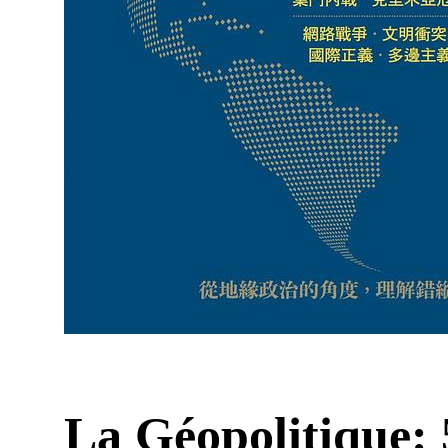
La Géopolitique: