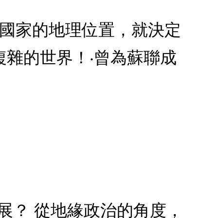
個國家的地理位置，就決定
雜的世界！‧曾為蘇聯成
展？ 從地緣政治的角度，