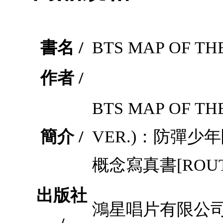
書名 /
BTS MAP OF TH
作者 /
BTS MAP OF TH
簡介 /
VER.)：防彈少年團
概念寫真書[ROUTE
出版社
鴻星唱片有限公