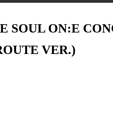
HE SOUL ON:E CO
OUTE VER.)