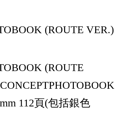
TOBOOK (ROUTE VER.)
OTOBOOK (ROUTE
CONCEPTPHOTOBOOK
7mm 112頁(包括銀色