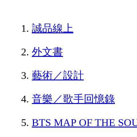
誠品線上
外文書
藝術／設計
音樂／歌手回憶錄
BTS MAP OF THE SO