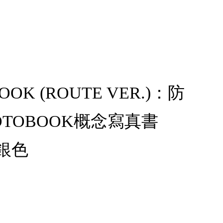
BOOK (ROUTE VER.)：防
HOTOBOOK概念寫真書
括銀色