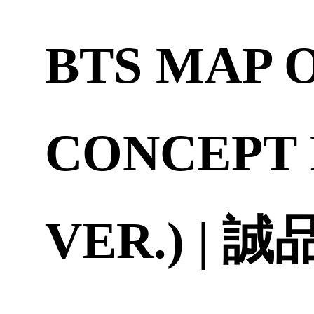
BTS MAP 
CONCEPT
VER.) | 