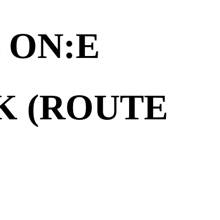
 ON:E
 (ROUTE