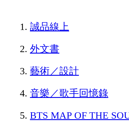
誠品線上
外文書
藝術／設計
音樂／歌手回憶錄
BTS MAP OF THE SO