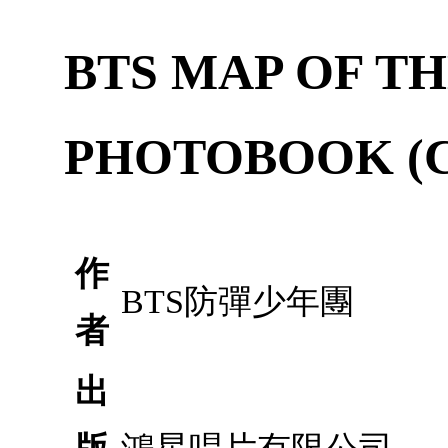
BTS MAP OF T
PHOTOBOOK (C
作
BTS防彈少年團
者
出