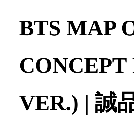
BTS MAP 
CONCEPT
VER.) | 