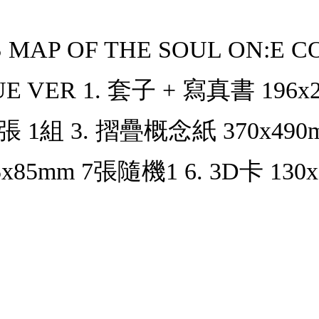
P OF THE SOUL ON:E C
ER 1. 套子 + 寫真書 196x
 7張 1組 3. 摺疊概念紙 370x49
5x85mm 7張隨機1 6. 3D卡 130x