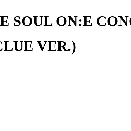
HE SOUL ON:E CO
LUE VER.)