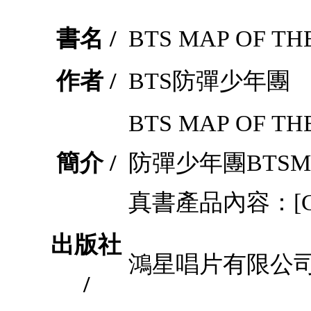
書名 /
BTS MAP OF TH
作者 /
BTS防彈少年團
BTS MAP OF TH
簡介 /
防彈少年團BTSMA
真書產品內容：[CLU
出版社
鴻星唱片有限公
/