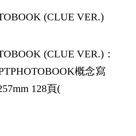
TOBOOK (CLUE VER.)
OTOBOOK (CLUE VER.)：
EPTPHOTOBOOK概念寫
7mm 128頁(