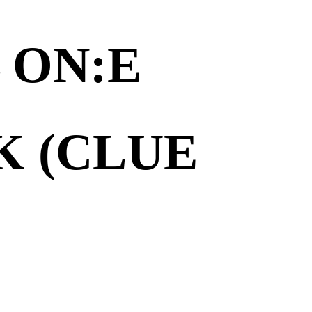
 ON:E
 (CLUE