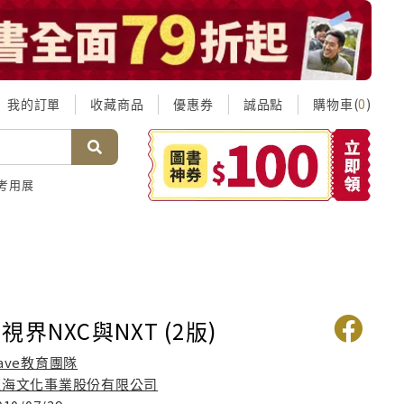
我的訂單
收藏商品
優惠券
誠品點
購物車(
)
0
考用展
界NXC與NXT (2版)
ave教育團隊
藍海文化事業股份有限公司