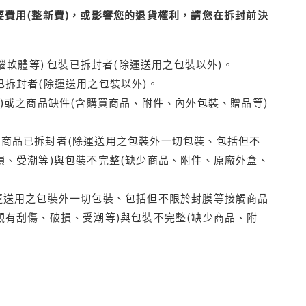
費用(整新費)，或影響您的退貨權利，請您在拆封前決
腦軟體等) 包裝已拆封者(除運送用之包裝以外)。
拆封者(除運送用之包裝以外)。
)或之商品缺件(含購買商品、附件、內外包裝、贈品等)
商品已拆封者(除運送用之包裝外一切包裝、包括但不
損、受潮等)與包裝不完整(缺少商品、附件、原廠外盒、
運送用之包裝外一切包裝、包括但不限於封膜等接觸商品
觀有刮傷、破損、受潮等)與包裝不完整(缺少商品、附