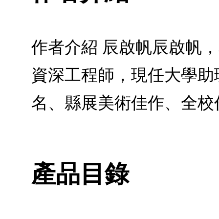
作者介紹 辰啟帆辰啟帆
資深工程師，現任大學助
名、縣展美術佳作、全校
產品目錄