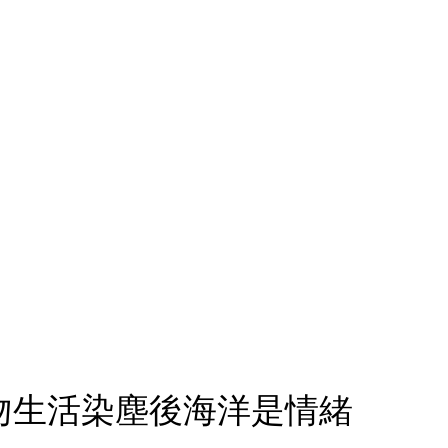
吻生活染塵後海洋是情緒