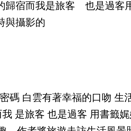
的歸宿而我是旅客 也是過客
詩與攝影的
密碼 白雲有著幸福的口吻 生
而我 是旅客 也是過客 用書籤娓
趣，作者將旅遊走訪生活風景