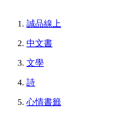
誠品線上
中文書
文學
詩
心情書籤