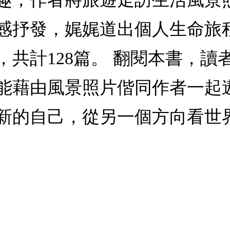
感抒發，娓娓道出個人生命旅
共計128篇。 翻閱本書，讀
能藉由風景照片偕同作者一起
新的自己，從另一個方向看世