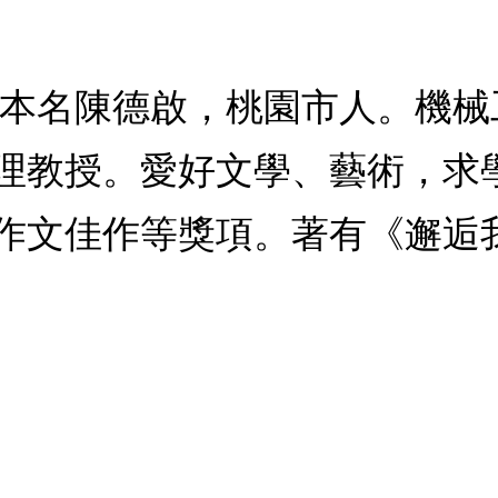
，本名陳德啟，桃園市人。機
理教授。愛好文學、藝術，求
作文佳作等獎項。著有《邂逅