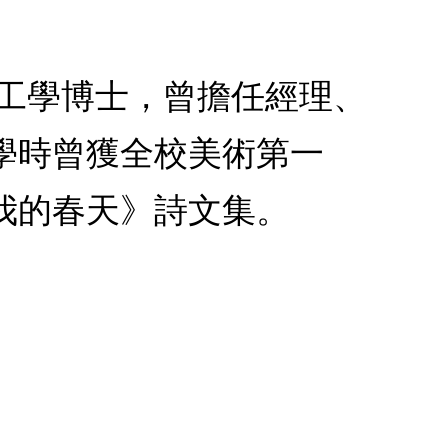
械工學博士，曾擔任經理、
學時曾獲全校美術第一
我的春天》詩文集。