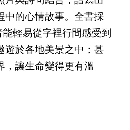
程中的心情故事。全書採
者能輕易從字裡行間感受到
遨遊於各地美景之中；甚
界，讓生命變得更有溫