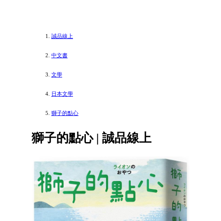
誠品線上
中文書
文學
日本文學
獅子的點心
獅子的點心 | 誠品線上