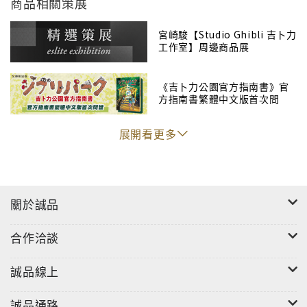
商品相關策展
宮崎駿【Studio Ghibli 吉卜力
工作室】周邊商品展
《吉卜力公園官方指南書》官
方指南書繁體中文版首次問
世！
展開看更多
關於誠品
合作洽談
誠品線上
誠品通路