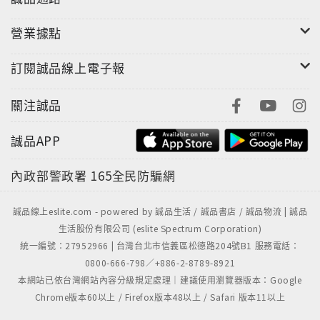
營業據點
訂閱誠品線上電子報
關注誠品
誠品APP
內政部警政署
165全民防騙網
誠品線上eslite.com - powered by 誠品生活 / 誠品書店 / 誠品物流 | 誠品
生活股份有限公司 (eslite Spectrum Corporation)
統一編號：27952966 | 台灣台北市信義區松德路204號B1 服務電話：
0800-666-798／+886-2-8789-8921
本網站已依台灣網站內容分級規定處理｜建議使用瀏覽器版本：Google
Chrome版本60以上 / Firefox版本48以上 / Safari 版本11以上