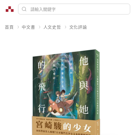
首頁
中文書
人文史哲
文化評論