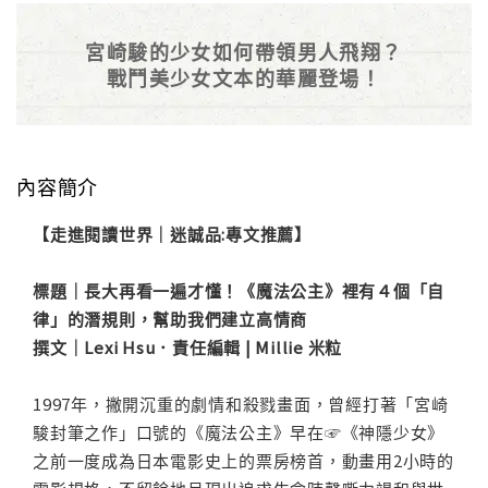
宮崎駿的少女如何帶領男人飛翔？
戰鬥美少女文本的華麗登場！
內容簡介
【走進閱讀世界｜迷誠品:專文推薦】
標題｜長大再看一遍才懂！《魔法公主》裡有４個「自
律」的潛規則，幫助我們建立高情商
撰文｜Lexi Hsu．責任編輯 | Millie 米粒
1997年，撇開沉重的劇情和殺戮畫面，曾經打著「宮崎
駿封筆之作」口號的《魔法公主》早在☞《神隱少女》
之前一度成為日本電影史上的票房榜首，動畫用2小時的