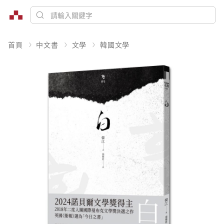
首頁
中文書
文學
韓國文學