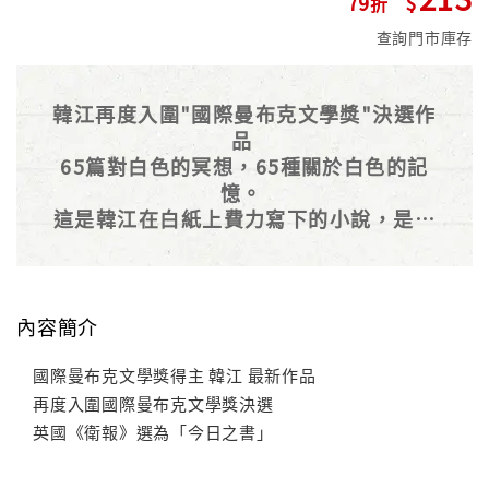
79
查詢門市庫存
韓江再度入圍"國際曼布克文學獎"決選作
品
65篇對白色的冥想，65種關於白色的記
憶。
這是韓江在白紙上費力寫下的小說，是描
述一切白色事物的小說。
內容簡介
國際曼布克文學獎得主 韓江 最新作品
再度入圍國際曼布克文學獎決選
英國《衛報》選為「今日之書」