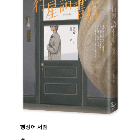
행성어 서점
作