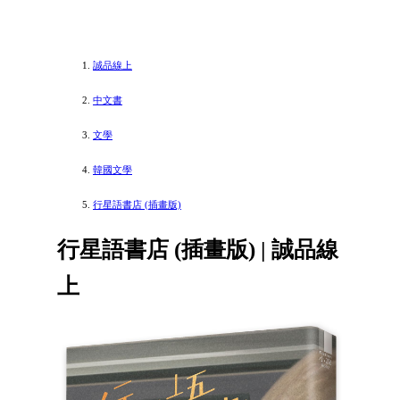
誠品線上
中文書
文學
韓國文學
行星語書店 (插畫版)
行星語書店 (插畫版) | 誠品線
上