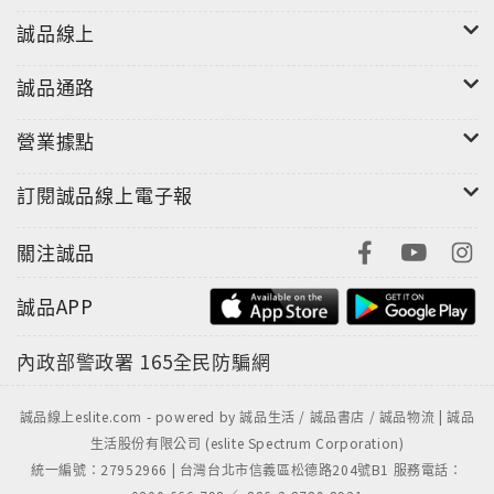
誠品線上
誠品通路
營業據點
訂閱誠品線上電子報
關注誠品
誠品APP
內政部警政署
165全民防騙網
誠品線上eslite.com - powered by 誠品生活 / 誠品書店 / 誠品物流 | 誠品
生活股份有限公司 (eslite Spectrum Corporation)
統一編號：27952966 | 台灣台北市信義區松德路204號B1 服務電話：