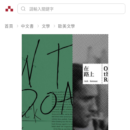
首頁
中文書
文學
歐美文學