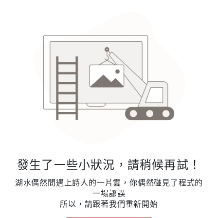
發生了一些小狀況，請稍候再試！
湖水偶然間遇上詩人的一片雲，你偶然碰見了程式的
一場謬誤
所以，請跟著我們重新開始