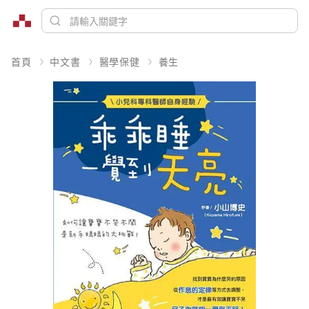
首頁
中文書
醫學保健
養生