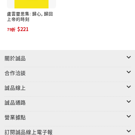
盧雲靈思集: 歸心, 歸回
上帝的時刻
$221
79折
關於誠品
合作洽談
誠品線上
誠品通路
營業據點
訂閱誠品線上電子報