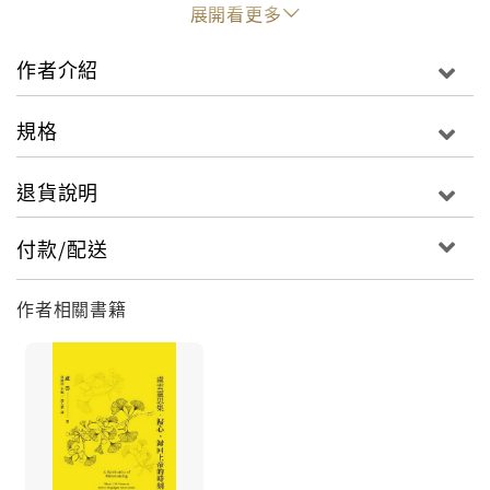
賞被關顧者的美。這樣一來，就算最單調且重覆的關顧
展開看更多
差事，也可以變為成長的助力。
作者介紹
關顧的理想狀態，是關顧者被關顧者之間，可以建立彼
此尊重、聆聽、同在、真摰的關係。盼望透過盧雲的分
規格
享，我們能慢慢學會踐行關顧職事。
退貨說明
付款/配送
作者相關書籍