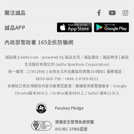
關注誠品
誠品APP
內政部警政署
165全民防騙網
誠品線上eslite.com - powered by 誠品生活 / 誠品書店 / 誠品物流 | 誠品
生活股份有限公司 (eslite Spectrum Corporation)
統一編號：27952966 | 台灣台北市信義區松德路204號B1 服務電話：
0800-666-798／+886-2-8789-8921
本網站已依台灣網站內容分級規定處理｜建議使用瀏覽器版本：Google
Chrome版本60以上 / Firefox版本48以上 / Safari 版本11以上
Passkey Pledge
資通安全管理系統榮獲
ISO/IEC 27001認證