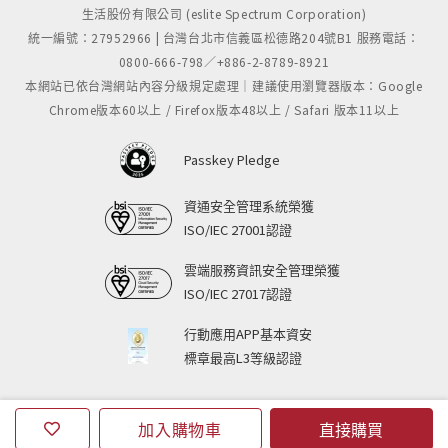
生活股份有限公司 (eslite Spectrum Corporation)
統一編號：27952966 | 台灣台北市信義區松德路204號B1 服務電話：
0800-666-798／+886-2-8789-8921
本網站已依台灣網站內容分級規定處理｜建議使用瀏覽器版本：Google
Chrome版本60以上 / Firefox版本48以上 / Safari 版本11以上
Passkey Pledge
資通安全管理系統榮獲
ISO/IEC 27001認證
雲端服務資訊安全管理榮獲
ISO/IEC 27017認證
行動應用APP基本資安
標章最高L3等級認證
加入購物車
直接購買