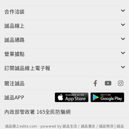
合作洽談
誠品線上
誠品通路
營業據點
訂閱誠品線上電子報
關注誠品
誠品APP
內政部警政署
165全民防騙網
誠品線上eslite.com - powered by 誠品生活 / 誠品書店 / 誠品物流 | 誠品