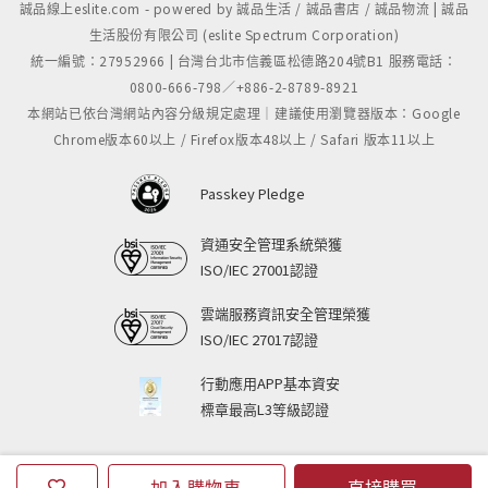
誠品線上eslite.com - powered by 誠品生活 / 誠品書店 / 誠品物流 | 誠品
生活股份有限公司 (eslite Spectrum Corporation)
統一編號：27952966 | 台灣台北市信義區松德路204號B1 服務電話：
0800-666-798／+886-2-8789-8921
本網站已依台灣網站內容分級規定處理｜建議使用瀏覽器版本：Google
Chrome版本60以上 / Firefox版本48以上 / Safari 版本11以上
Passkey Pledge
資通安全管理系統榮獲
ISO/IEC 27001認證
雲端服務資訊安全管理榮獲
ISO/IEC 27017認證
行動應用APP基本資安
標章最高L3等級認證
加入購物車
直接購買