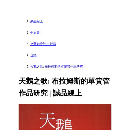
誠品線上
中文書
📌藝術設計79折起
音樂
天鵝之歌: 布拉姆斯的單簧管作品研究
天鵝之歌: 布拉姆斯的單簧管
作品研究 | 誠品線上