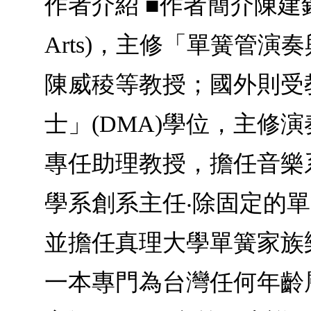
作者介紹 ■作者簡介陳建銘美
Arts)，主修「單簧管
陳威稜等教授；國外則受教於Dr
士」(DMA)學位，主修演
專任助理教授，擔任音樂系
學系創系主任‧除固定的
並擔任真理大學單簧家族
一本專門為台灣任何年齡