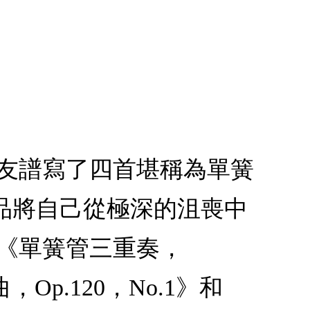
朋友譜寫了四首堪稱為單簧
品將自己從極深的沮喪中
《單簧管三重奏，
Op.120，No.1》和