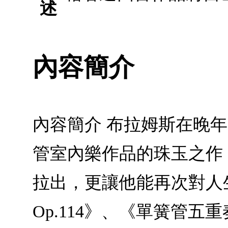
述
內容簡介
內容簡介 布拉姆斯在晚
管室內樂作品的珠玉之作
拉出，更讓他能再次對人
Op.114》、《單簧管五重