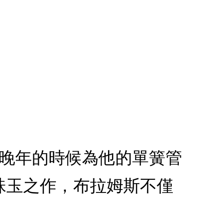
在晚年的時候為他的單簧管
珠玉之作，布拉姆斯不僅