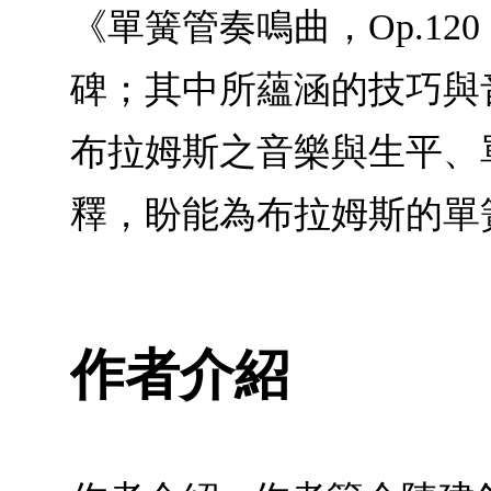
《單簧管奏鳴曲，Op.1
碑；其中所蘊涵的技巧與
布拉姆斯之音樂與生平、
釋，盼能為布拉姆斯的單
作者介紹