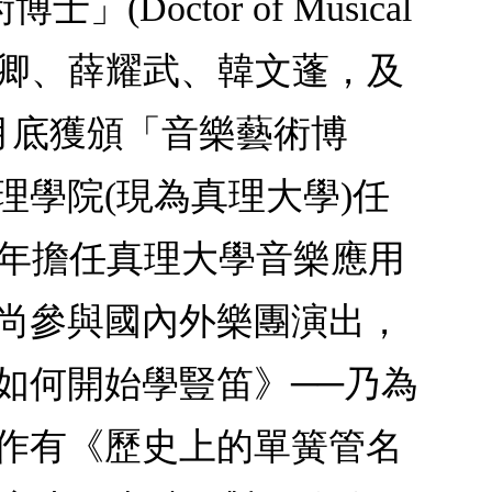
ctor of Musical
豫卿、薛耀武、韓文蓬，及
年12月底獲頒「音樂藝術博
管理學院(現為真理大學)任
04年擔任真理大學音樂應用
，尚參與國內外樂團演出，
如何開始學豎笛》──乃為
譯作有《歷史上的單簧管名