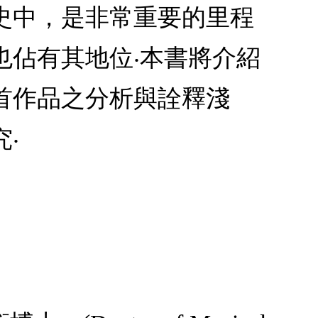
的歷史中，是非常重要的里程
也佔有其地位‧本書將介紹
首作品之分析與詮釋淺
‧