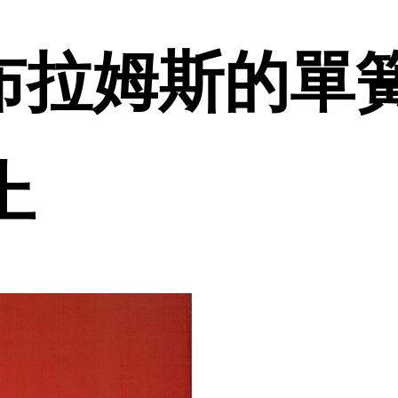
 布拉姆斯的單
上