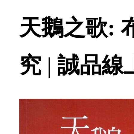
天鵝之歌:
究 | 誠品線