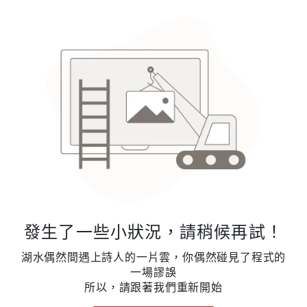
發生了一些小狀況，請稍候再試！
湖水偶然間遇上詩人的一片雲，你偶然碰見了程式的
一場謬誤
所以，請跟著我們重新開始