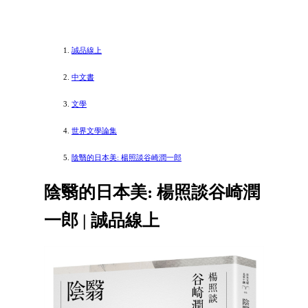
誠品線上
中文書
文學
世界文學論集
陰翳的日本美: 楊照談谷崎潤一郎
陰翳的日本美: 楊照談谷崎潤
一郎 | 誠品線上