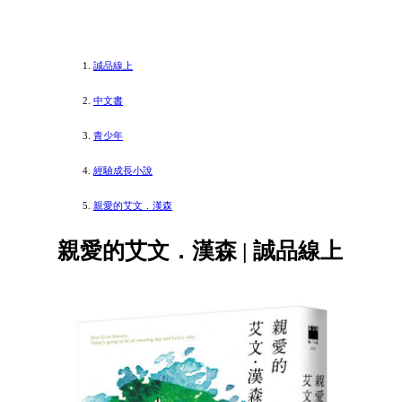
誠品線上
中文書
青少年
經驗成長小說
親愛的艾文．漢森
親愛的艾文．漢森 | 誠品線上