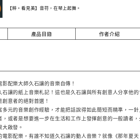
【粹。看見美】音符，在琴上起舞。
產品目錄
作者介紹
電影配樂大師久石讓的音樂自傳！
久石讓的紙上音樂札記！這也是久石讓與所有創意人分享他的
是創意者的絕對首選！
富多元的音樂創作經驗，才能把話說得如此簡短而精準，一針
者，或者是想要進一步在生活和工作上發揮創意的一般讀者，
很大啟發。
的電影配樂，有誰不知道久石讓的動人音樂？就像《那年夏天