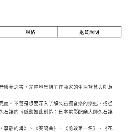
規格
退貨說明
音樂夢之書，完整地集結了作曲家的生活智慧與創意
見血。不管是想要深入了解久石讓音樂的樂迷，或從
久石讓的《感動如此創造：日本電影配樂大師久石讓
，寧靜的海》、《奏鳴曲》、《勇敢第一名》、《花