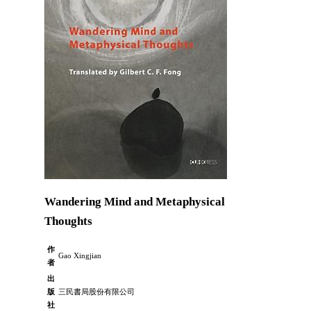
Wandering Mind and Metaphysical
Thoughts
作
Gao Xingjian
者
出
版
三民書局股份有限公司
社