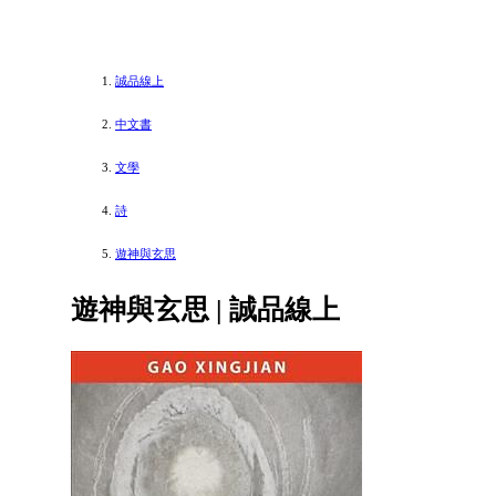
誠品線上
中文書
文學
詩
遊神與玄思
遊神與玄思 | 誠品線上