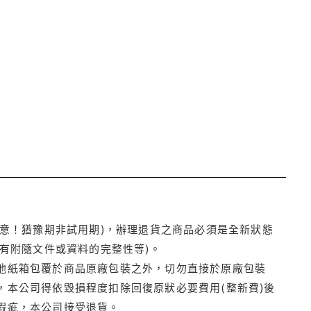
注意！猶豫期非試用期)，辦理退貨之商品必須是全新狀態
有附隨文件或資料的完整性等)。
他紙箱包覆於商品原廠包裝之外，切勿直接於原廠包裝
本公司得依毀損程度扣除回復原狀必要費用(整新費)後
瑕疵，本公司接受退貨。