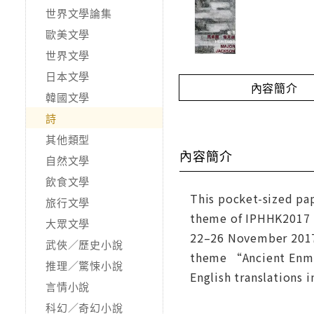
世界文學論集
歐美文學
世界文學
日本文學
內容簡介
韓國文學
詩
其他類型
內容簡介
自然文學
飲食文學
This pocket-sized pap
旅行文學
theme of IPHHK2017 i
大眾文學
22–26 November 2017,
武俠／歷史小說
theme “Ancient Enmit
推理／驚悚小說
English translations i
言情小說
科幻／奇幻小說