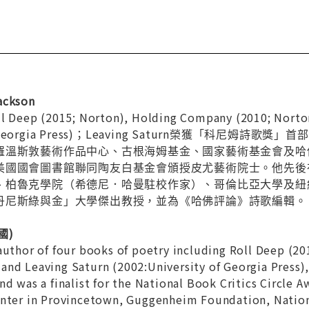
ckson
 (2015; Norton), Holding Company (2010; Norton)
ity of Georgia Press)；Leaving Saturn榮獲
羅溫斯敦藝術作品中心、古根海姆基金、國家藝術基金會及哈
美國國會圖書館聯同陶友白基金會頒授皮尤藝術院士。他先後
、柏魯克學院（希德尼．哈曼駐校作家）、哥倫比亞大學及紐
丹尼斯綠與金」大學傑出教授，並為《哈佛評論》詩歌編輯。
美國)
 author of four books of poetry including Roll Deep (
and Leaving Saturn (2002:University of Georgia Press)
d was a finalist for the National Book Critics Circle A
enter in Provincetown, Guggenheim Foundation, Nation