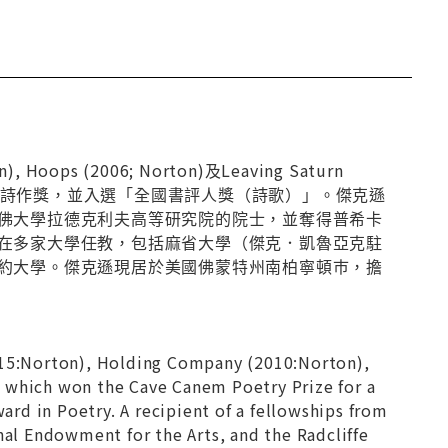
, Hoops (2006; Norton)及Leaving Saturn
「科尼姆詩歌獎」首部詩作獎，並入選「全國書評人獎（詩歌）」。傑克遜
佛大學拉德克利夫高等研究院的院士，並奪得普希卡
在多家大學任教，包括麻省大學（傑克．凱魯亞克駐
約大學。傑克遜現居於美國佛蒙特州南柏寧頓巿，擔
2015:Norton), Holding Company (2010:Norton),
, which won the Cave Canem Poetry Prize for a
ward in Poetry. A recipient of a fellowships from
al Endowment for the Arts, and the Radcliffe