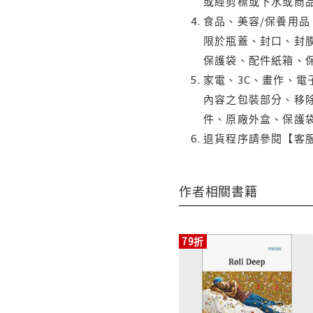
或經剪標或下水或商
食品、美容/保養用
限於瓶蓋、封口、封膜
保護袋、配件紙箱、
家電、3C、畫作、
內容之包裝部分、移除
件、原廠外盒、保護
退貨程序請參閱【客
作者相關書籍
79折