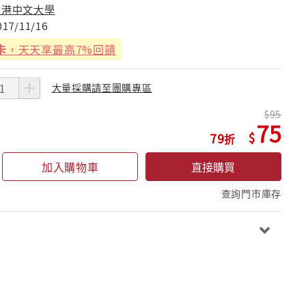
香港中文大學
017/11/16
卡
，天天享最高7%回饋
大量採購請至團購專區
95
75
79
加入購物車
直接購買
查詢門市庫存