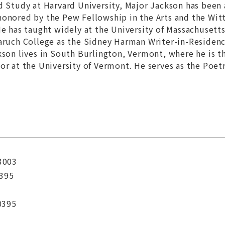
d Study at Harvard University, Major Jackson has been 
honored by the Pew Fellowship in the Arts and the Wit
He has taught widely at the University of Massachusett
Baruch College as the Sidney Harman Writer-in-Residen
kson lives in South Burlington, Vermont, where he is 
or at the University of Vermont. He serves as the Poet
3003
395
0395