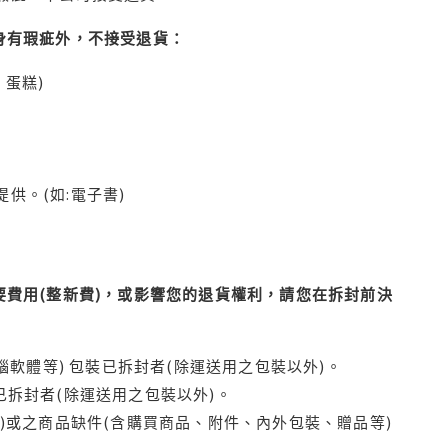
身有瑕疵外，不接受退貨：
蛋糕)
供。(如:電子書)
費用(整新費)，或影響您的退貨權利，請您在拆封前決
腦軟體等) 包裝已拆封者(除運送用之包裝以外)。
拆封者(除運送用之包裝以外)。
)或之商品缺件(含購買商品、附件、內外包裝、贈品等)