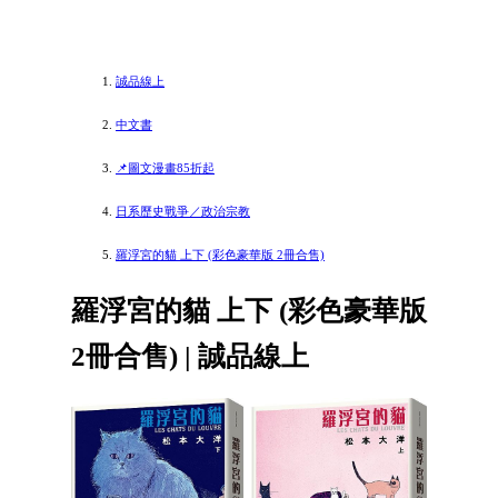
誠品線上
中文書
📌圖文漫畫85折起
日系歷史戰爭／政治宗教
羅浮宮的貓 上下 (彩色豪華版 2冊合售)
羅浮宮的貓 上下 (彩色豪華版
2冊合售) | 誠品線上