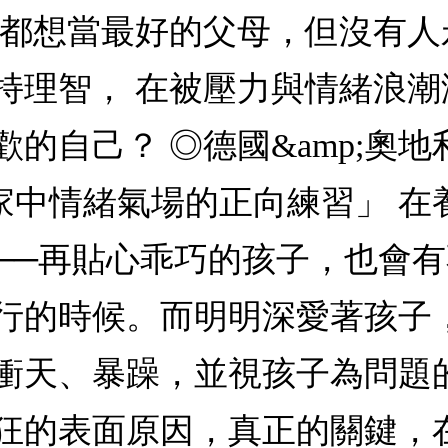
們都想當最好的父母，但沒有人
持理智， 在被壓力與情緒浪
的自己？ ◎德國&amp;奧
「家中情緒氣場的正向練習」 
──再貼心乖巧的孩子，也會
行的時候。而明明深愛著孩子
衝天、暴躁，並視孩子為問題
狂的表面原因，真正的關鍵，