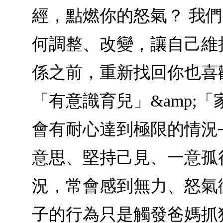
經，點燃你的怒氣？ 我
何調整、改變，讓自己維
係之前，重新找回你也喜歡
「有意識育兒」&amp;
會有耐心達到極限的情況
意思、堅持己見、一意孤
況，常會感到無力、怒氣
子的行為只是觸發爸媽抓