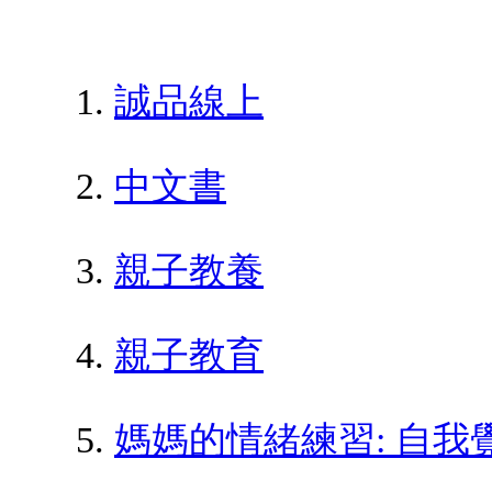
誠品線上
中文書
親子教養
親子教育
媽媽的情緒練習: 自我