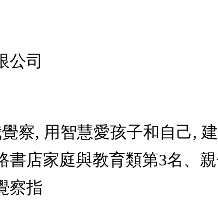
限公司
我覺察, 用智慧愛孩子和自己,
路書店家庭與教育類第3名、親
覺察指