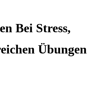
n Bei Stress,
reichen Übungen