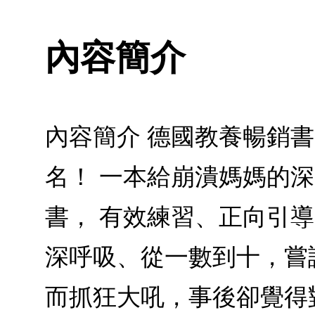
內容簡介
內容簡介 德國教養暢銷
名！ 一本給崩潰媽媽的
書， 有效練習、正向引
深呼吸、從一數到十，嘗
而抓狂大吼，事後卻覺得