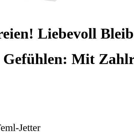
ien! Liebevoll Bleibe
 Gefühlen: Mit Zahl
eml-Jetter