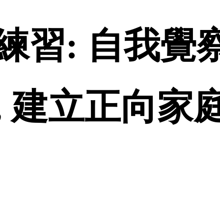
習: 自我覺察
 建立正向家庭