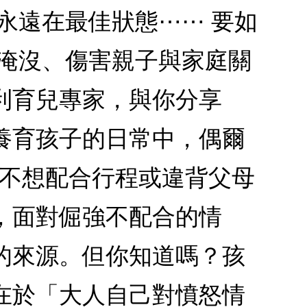
永遠在最佳狀態⋯⋯ 要如
潮淹沒、傷害親子與家庭關
地利育兒專家，與你分享
在養育孩子的日常中，偶爾
有不想配合行程或違背父母
，面對倔強不配合的情
的來源。但你知道嗎？孩
在於「大人自己對憤怒情