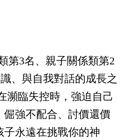
類第3名、親子關係類第2
意識、與自我對話的成長之
曾在瀕臨失控時，強迫自己
、倔強不配合、討價還價
孩子永遠在挑戰你的神