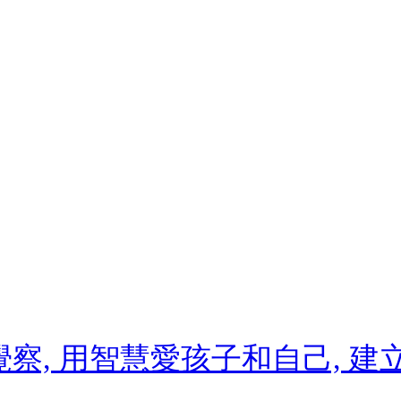
覺察, 用智慧愛孩子和自己, 