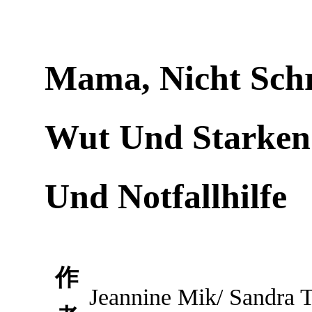
Mama, Nicht Schre
Wut Und Starken
Und Notfallhilfe
作
Jeannine Mik/ Sandra T