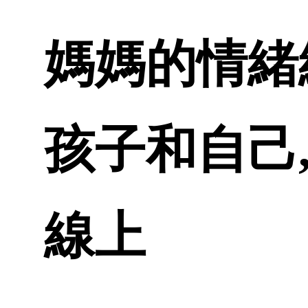
媽媽的情緒練
孩子和自己,
線上