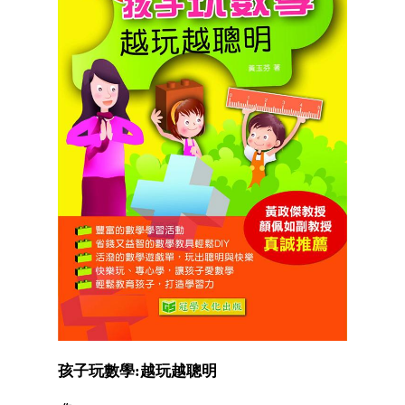
孩子玩數學:越玩越聰明