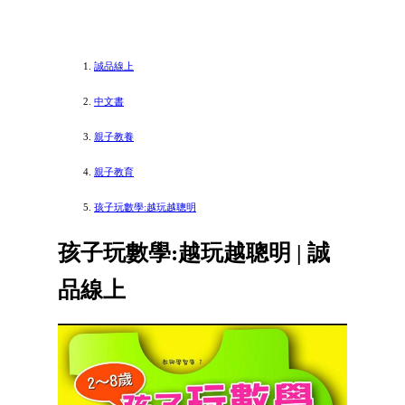
誠品線上
中文書
親子教養
親子教育
孩子玩數學:越玩越聰明
孩子玩數學:越玩越聰明 | 誠
品線上