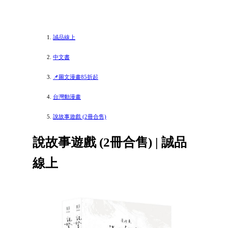
誠品線上
中文書
📌圖文漫畫85折起
台灣動漫畫
說故事遊戲 (2冊合售)
說故事遊戲 (2冊合售) | 誠品
線上