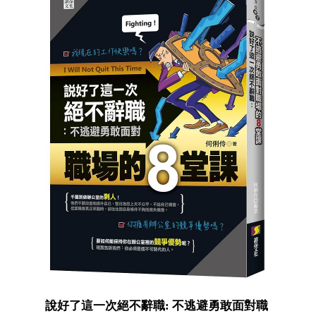
說好了這一次絕不辭職: 不逃避勇敢面對職