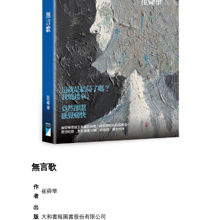
無言歌
作
崔舜華
者
出
版
大和書報圖書股份有限公司