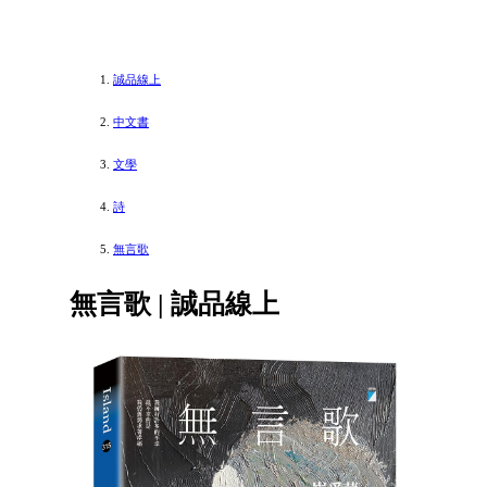
誠品線上
中文書
文學
詩
無言歌
無言歌 | 誠品線上