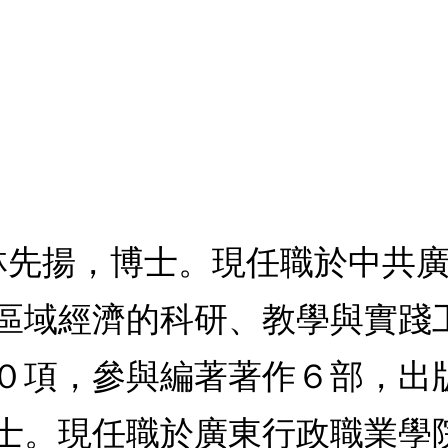
麗林先揚，博士。現任職於中共
區域經濟的科研、教學與實踐
０項，參與編著著作６部，出
士。現任職於廣東行政職業學