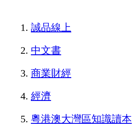
誠品線上
中文書
商業財經
經濟
粵港澳大灣區知識讀本