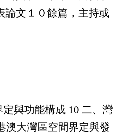
表論文１０餘篇，主持或
定與功能構成 10 二、灣
、粵港澳大灣區空間界定與發