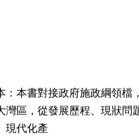
本：本書對接政府施政綱領檔
大灣區，從發展歷程、現狀問
、現代化產