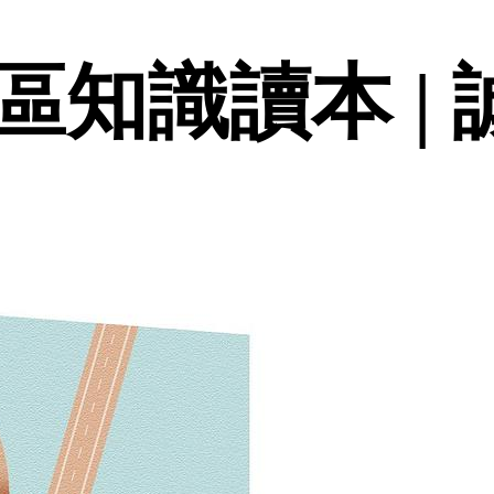
區知識讀本 |