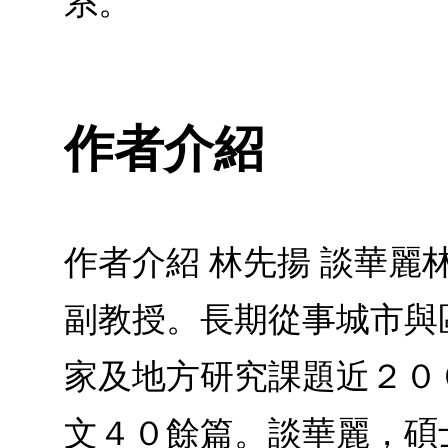
系。
作者介紹
作者介紹 林先揚 談華
副教授。長期從事城市與
家及地方研究課題近２０
文４０餘篇。談華麗，碩