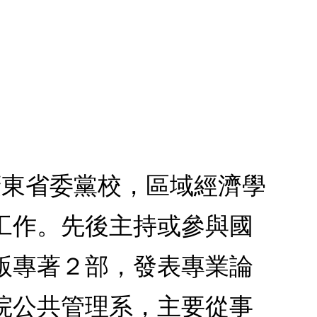
廣東省委黨校，區域經濟學
工作。先後主持或參與國
版專著２部，發表專業論
院公共管理系，主要從事