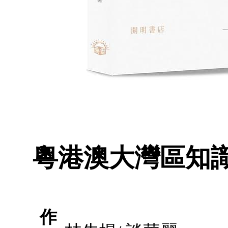
粵港澳大灣區知
作