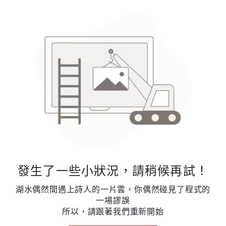
發生了一些小狀況，請稍候再試！
湖水偶然間遇上詩人的一片雲，你偶然碰見了程式的
一場謬誤
所以，請跟著我們重新開始