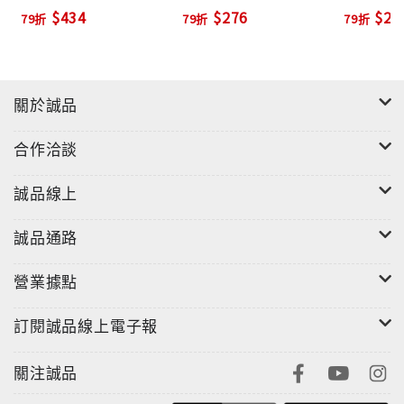
$434
$276
$22
79折
79折
79折
關於誠品
合作洽談
誠品線上
誠品通路
營業據點
訂閱誠品線上電子報
關注誠品