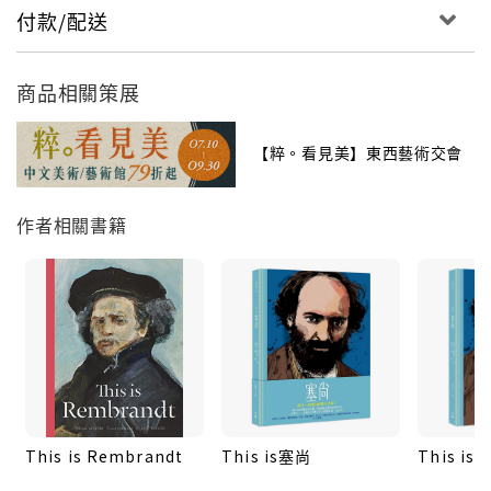
付款/配送
商品相關策展
【粹。看見美】東西藝術交會
作者相關書籍
This is Rembrandt
This is塞尚
This i