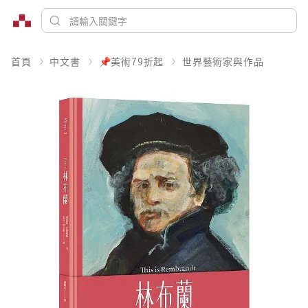
首頁
中文書
📌美術79折起
世界藝術家與作品