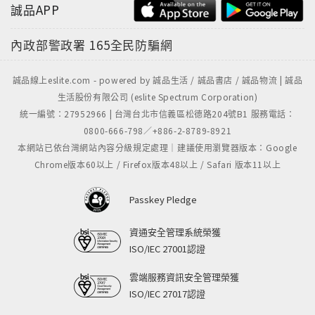
誠品APP
內政部警政署
165全民防騙網
誠品線上eslite.com - powered by 誠品生活 / 誠品書店 / 誠品物流 | 誠品
生活股份有限公司 (eslite Spectrum Corporation)
統一編號：27952966 | 台灣台北市信義區松德路204號B1 服務電話：
0800-666-798／+886-2-8789-8921
本網站已依台灣網站內容分級規定處理｜建議使用瀏覽器版本：Google
Chrome版本60以上 / Firefox版本48以上 / Safari 版本11以上
Passkey Pledge
資通安全管理系統榮獲
ISO/IEC 27001認證
雲端服務資訊安全管理榮獲
ISO/IEC 27017認證