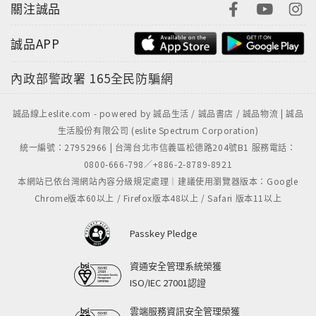
關注誠品
誠品APP
內政部警政署
165全民防騙網
誠品線上eslite.com - powered by 誠品生活 / 誠品書店 / 誠品物流 | 誠品
生活股份有限公司 (eslite Spectrum Corporation)
統一編號：27952966 | 台灣台北市信義區松德路204號B1 服務電話：
0800-666-798／+886-2-8789-8921
本網站已依台灣網站內容分級規定處理｜建議使用瀏覽器版本：Google
Chrome版本60以上 / Firefox版本48以上 / Safari 版本11以上
Passkey Pledge
資通安全管理系統榮獲
ISO/IEC 27001認證
雲端服務資訊安全管理榮獲