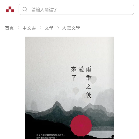
首頁
中文書
文學
大眾文學