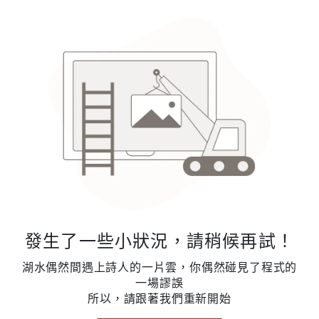
發生了一些小狀況，請稍候再試！
湖水偶然間遇上詩人的一片雲，你偶然碰見了程式的
一場謬誤
所以，請跟著我們重新開始