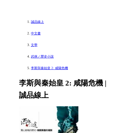
誠品線上
中文書
文學
武俠／歷史小說
李斯與秦始皇 2: 咸陽危機
李斯與秦始皇 2: 咸陽危機 |
誠品線上