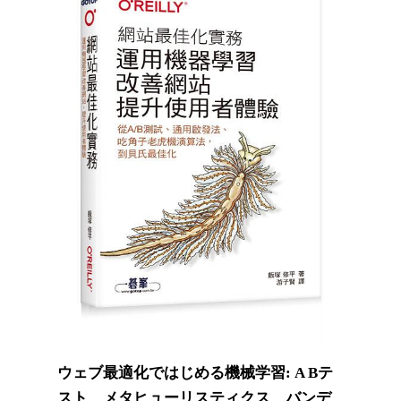
ウェブ最適化ではじめる機械学習: A Bテ
スト、メタヒューリスティクス、バンデ