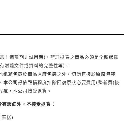
注意！猶豫期非試用期)，辦理退貨之商品必須是全新狀態
有附隨文件或資料的完整性等)。
他紙箱包覆於商品原廠包裝之外，切勿直接於原廠包裝
本公司得依毀損程度扣除回復原狀必要費用(整新費)後
瑕疵，本公司接受退貨。
身有瑕疵外，不接受退貨：
蛋糕)