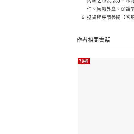
內容之包裝部分、移除
件、原廠外盒、保護
退貨程序請參閱【客
作者相關書籍
79折