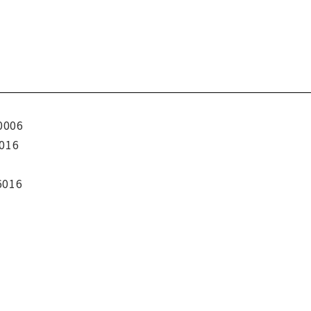
0006
016
6016