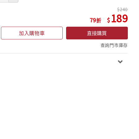
240
189
79
加入購物車
直接購買
查詢門市庫存