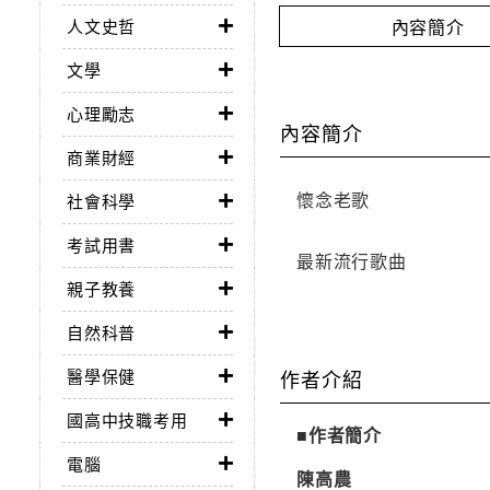
內容簡介
人文史哲
文學
心理勵志
內容簡介
商業財經
懷念老歌
社會科學
考試用書
最新流行歌曲
親子教養
自然科普
醫學保健
作者介紹
國高中技職考用
■作者簡介
電腦
陳高農