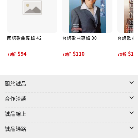
國語歌曲專輯 42
台語歌曲專輯 30
台語歌曲專
$94
$110
$11
79折
79折
79折
關於誠品
合作洽談
誠品線上
誠品通路