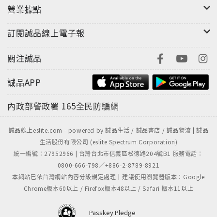
營業據點
訂閱誠品線上電子報
關注誠品
誠品APP
內政部警政署
165全民防騙網
誠品線上eslite.com - powered by 誠品生活 / 誠品書店 / 誠品物流 | 誠品
生活股份有限公司 (eslite Spectrum Corporation)
統一編號：27952966 | 台灣台北市信義區松德路204號B1 服務電話：
0800-666-798／+886-2-8789-8921
本網站已依台灣網站內容分級規定處理｜建議使用瀏覽器版本：Google
Chrome版本60以上 / Firefox版本48以上 / Safari 版本11以上
Passkey Pledge