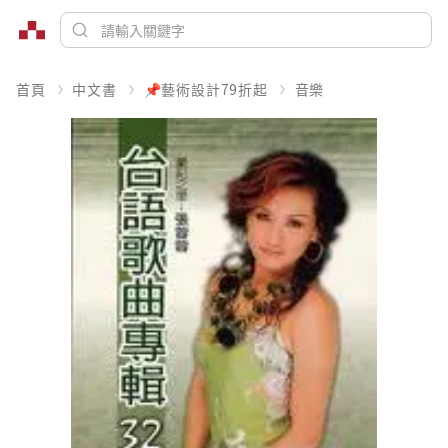
首頁
中文書
📌藝術設計79折起
音樂