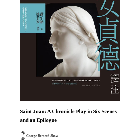
Saint Joan: A Chronicle Play in Six Scenes
and an Epilogue
作
George Bernard Shaw
者