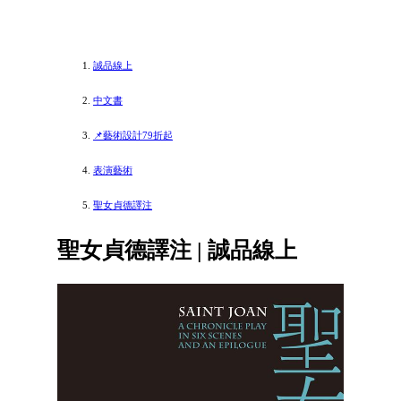
誠品線上
中文書
📌藝術設計79折起
表演藝術
聖女貞德譯注
聖女貞德譯注 | 誠品線上