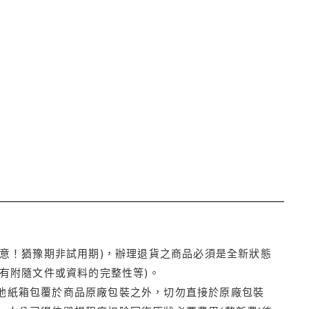
注意！猶豫期非試用期)，辦理退貨之商品必須是全新狀態
有附隨文件或資料的完整性等)。
他紙箱包覆於商品原廠包裝之外，切勿直接於原廠包裝