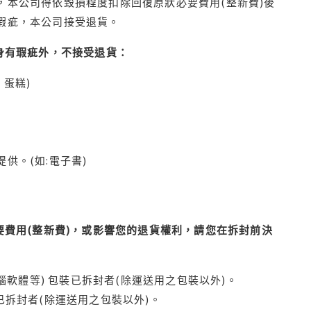
本公司得依毀損程度扣除回復原狀必要費用(整新費)後
瑕疵，本公司接受退貨。
身有瑕疵外，不接受退貨：
蛋糕)
供。(如:電子書)
費用(整新費)，或影響您的退貨權利，請您在拆封前決
腦軟體等) 包裝已拆封者(除運送用之包裝以外)。
拆封者(除運送用之包裝以外)。