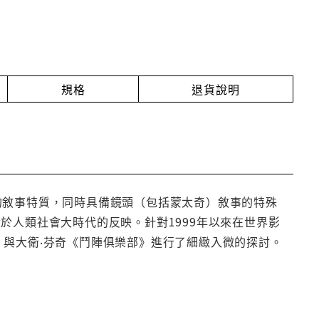
規格
退貨說明
的敘事特質，同時具備鏡頭（包括蒙太奇）敘事的特殊
於人類社會大時代的反映。針對1999年以來在世界影
》與大衛‧芬奇《鬥陣俱樂部》進行了細緻入微的探討。