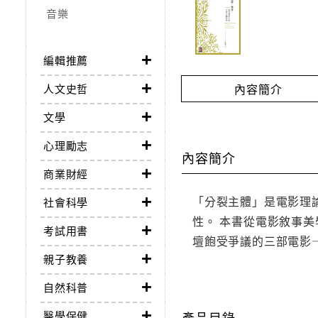
音樂
編輯推薦
內容簡介
人文史哲
文學
心理勵志
內容簡介
商業財經
「分裂主體」是電影理
社會科學
性。 本書從電影敘事
考試用書
壇飽受爭議的三部電影
親子教養
自然科普
醫學保健
產品目錄