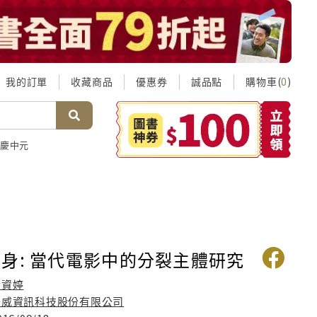
我的訂單
收藏商品
優惠券
誠品點
購物車(
)
0
慶中元
身: 當代電影中的分裂主體研究
黃資婷
秀威資訊科技股份有限公司