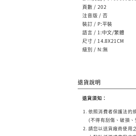
頁數 / 202
注音版 / 否
裝訂 / P:平裝
語言 / 1:中文/繁體
尺寸 / 14.8X21CM
級別 / N:無
退貨說明
退貨須知：
依照消費者保護法的規
(不得有刮傷、破損、
請您以送貨廠商使用