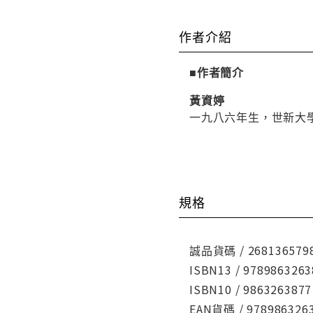
作者介紹
■作者簡介
黃資婷
一九八六年生，世新大
規格
誠品貨碼 / 268136579
ISBN13 / 9789863263
ISBN10 / 9863263877
EAN貨碼 / 978986326