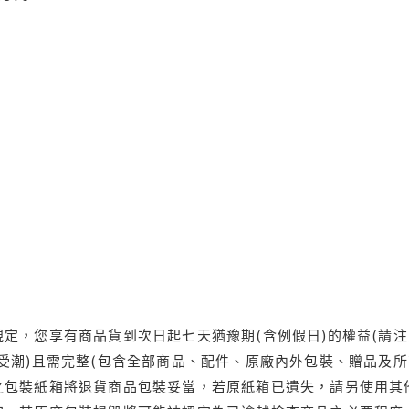
定，您享有商品貨到次日起七天猶豫期(含例假日)的權益(請
受潮)且需完整(包含全部商品、配件、原廠內外包裝、贈品及所
之包裝紙箱將退貨商品包裝妥當，若原紙箱已遺失，請另使用其