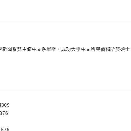
學新聞系雙主修中文系畢業，成功大學中文所與藝術所雙碩士
8009
876
3876