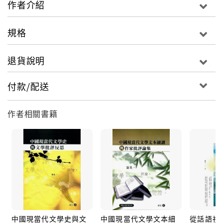
作者介紹
規格
退貨說明
付款/配送
作者相關書籍
中國現當代文學史與文
中國現當代文學文本細
從話語視