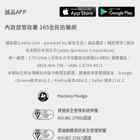
誠品APP
內政部警政署
165全民防騙網
誠品線上eslite.com - powered by 誠品生活 / 誠品書店 / 誠品物流 | 誠品
生活股份有限公司 (eslite Spectrum Corporation)
統一編號：27952966 | 台灣台北市信義區松德路204號B1 服務電話：
0800-666-798／+886-2-8789-8921
本網站已依台灣網站內容分級規定處理｜建議使用瀏覽器版本：Google
Chrome版本60以上 / Firefox版本48以上 / Safari 版本11以上
Passkey Pledge
資通安全管理系統榮獲
ISO/IEC 27001認證
雲端服務資訊安全管理榮獲
ISO/IEC 27017認證