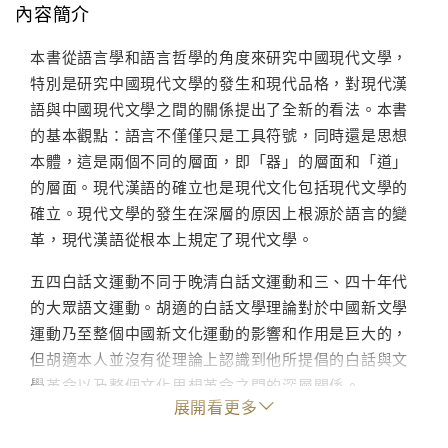
內容簡介
本書從語言學和語言哲學的角度來研究中國現代文學，
特別是研究中國現代文學的發生和現代品格，對現代漢
語與中國現代文學之間的關係提出了全新的看法。本書
的基本觀點：語言不僅僅只是工具符號，同時還是思想
本體，這是兩個不同的層面，即「器」的層面和「道」
的層面。現代漢語的確立也是現代文化包括現代文學的
確立。現代文學的發生在深層的原因上根源於語言的變
革，現代漢語從根本上規定了現代文學。
五四白話文運動不同于晚清白話文運動和三、四十年代
的大眾語文運動。胡適的白話文學理論對於中國新文學
運動乃至整個中國新文化運動的影響和作用是巨大的，
但胡適本人並沒有從理論上認識到他所提倡的白話與文
學革命以及整個文化思想革命之間的深層關係。
展開看更多