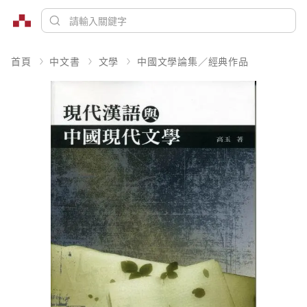
首頁
中文書
文學
中國文學論集／經典作品