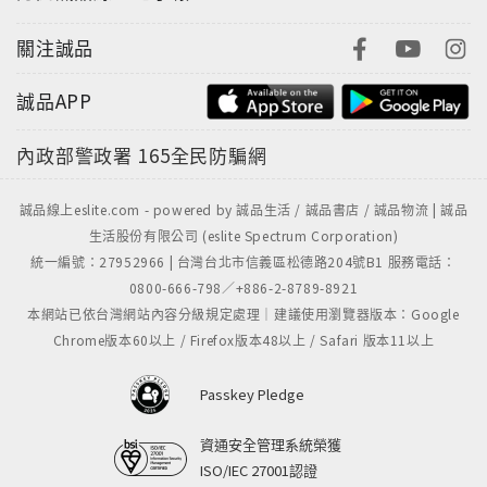
關注誠品
誠品APP
內政部警政署
165全民防騙網
誠品線上eslite.com - powered by 誠品生活 / 誠品書店 / 誠品物流 | 誠品
生活股份有限公司 (eslite Spectrum Corporation)
統一編號：27952966 | 台灣台北市信義區松德路204號B1 服務電話：
0800-666-798／+886-2-8789-8921
本網站已依台灣網站內容分級規定處理｜建議使用瀏覽器版本：Google
Chrome版本60以上 / Firefox版本48以上 / Safari 版本11以上
Passkey Pledge
資通安全管理系統榮獲
ISO/IEC 27001認證