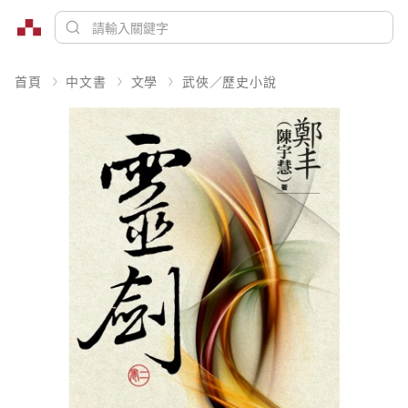
首頁
中文書
文學
武俠／歷史小說