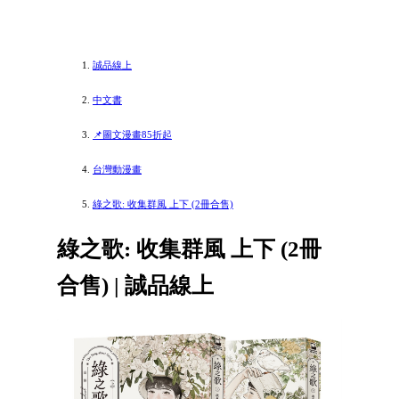
誠品線上
中文書
📌圖文漫畫85折起
台灣動漫畫
綠之歌: 收集群風 上下 (2冊合售)
綠之歌: 收集群風 上下 (2冊
合售) | 誠品線上