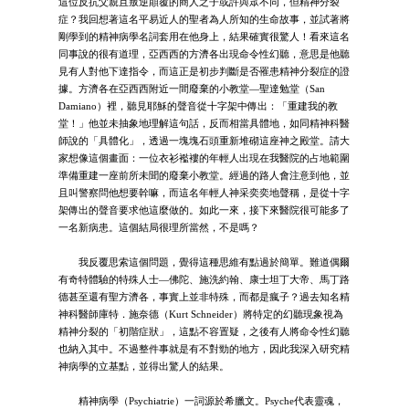
這位反抗父親且叛逆顛覆的商人之子或許與眾不同，但精神分裂
症？我回想著這名平易近人的聖者為人所知的生命故事，並試著將
剛學到的精神病學名詞套用在他身上，結果確實很驚人！看來這名
同事說的很有道理，亞西西的方濟各出現命令性幻聽，意思是他聽
見有人對他下達指令，而這正是初步判斷是否罹患精神分裂症的證
據。方濟各在亞西西附近一間廢棄的小教堂—聖達勉堂（San
Damiano）裡，聽見耶穌的聲音從十字架中傳出：「重建我的教
堂！」他並未抽象地理解這句話，反而相當具體地，如同精神科醫
師說的「具體化」，透過一塊塊石頭重新堆砌這座神之殿堂。請大
家想像這個畫面：一位衣衫襤褸的年輕人出現在我醫院的占地範圍
準備重建一座前所未聞的廢棄小教堂。經過的路人會注意到他，並
且叫警察問他想要幹嘛，而這名年輕人神采奕奕地聲稱，是從十字
架傳出的聲音要求他這麼做的。如此一來，接下來醫院很可能多了
一名新病患。這個結局很理所當然，不是嗎？
我反覆思索這個問題，覺得這種思維有點過於簡單。難道偶爾
有奇特體驗的特殊人士—佛陀、施洗約翰、康士坦丁大帝、馬丁路
德甚至還有聖方濟各，事實上並非特殊，而都是瘋子？過去知名精
神科醫師庫特．施奈德（Kurt Schneider）將特定的幻聽現象視為
精神分裂的「初階症狀」，這點不容置疑，之後有人將命令性幻聽
也納入其中。不過整件事就是有不對勁的地方，因此我深入研究精
神病學的立基點，並得出驚人的結果。
精神病學（Psychiatrie）一詞源於希臘文。Psyche代表靈魂，